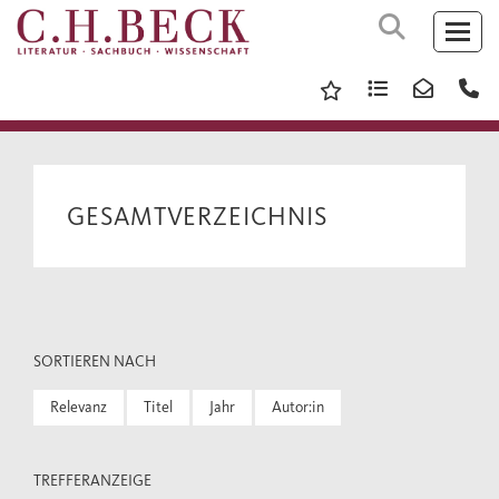
GESAMTVERZEICHNIS
SORTIEREN NACH
Relevanz
Titel
Jahr
Autor:in
TREFFERANZEIGE