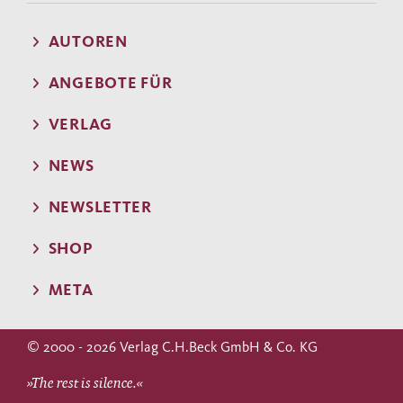
AUTOREN
ANGEBOTE FÜR
VERLAG
NEWS
NEWSLETTER
SHOP
META
© 2000 - 2026 Verlag C.H.Beck GmbH & Co. KG
»The rest is silence.«