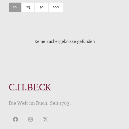
10
25
50
100
Keine Suchergebnisse gefunden
C.H.BECK
Die Welt im Buch. Seit 1763.