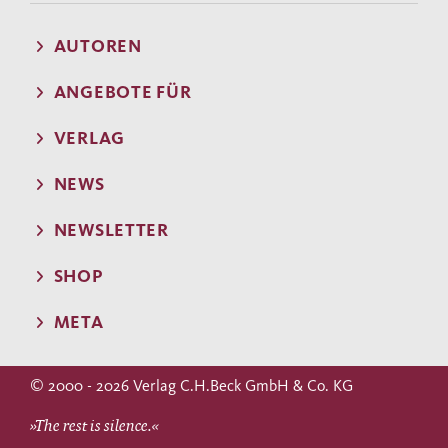
AUTOREN
ANGEBOTE FÜR
VERLAG
NEWS
NEWSLETTER
SHOP
META
© 2000 - 2026 Verlag C.H.Beck GmbH & Co. KG
»The rest is silence.«