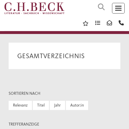
GESAMTVERZEICHNIS
SORTIEREN NACH
Relevanz
Titel
Jahr
Autor:in
TREFFERANZEIGE