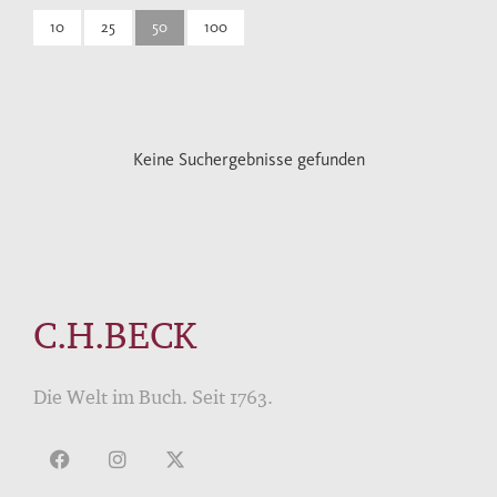
10
25
50
100
Keine Suchergebnisse gefunden
C.H.BECK
Die Welt im Buch. Seit 1763.