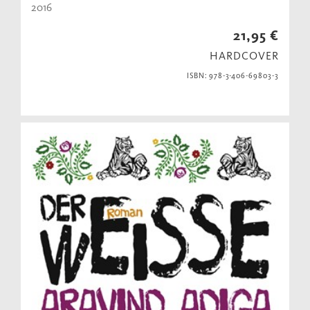
2016
21,95 €
HARDCOVER
ISBN: 978-3-406-69803-3