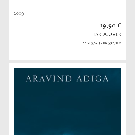
2009
19,90 €
HARDCOVER
ISBN: 978-3-406-59270-6