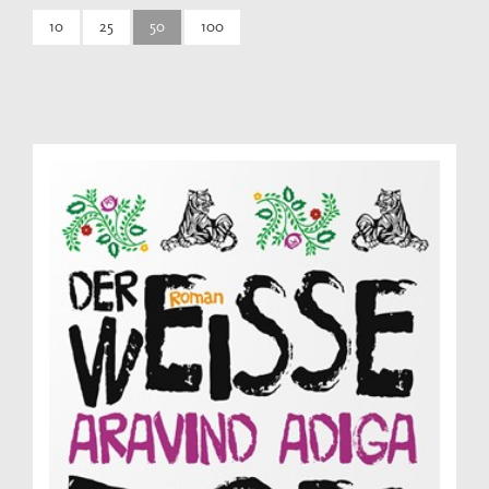
10
25
50
100