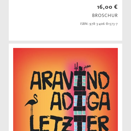
16,00 €
BROSCHUR
ISBN: 978-3-406-81573-7