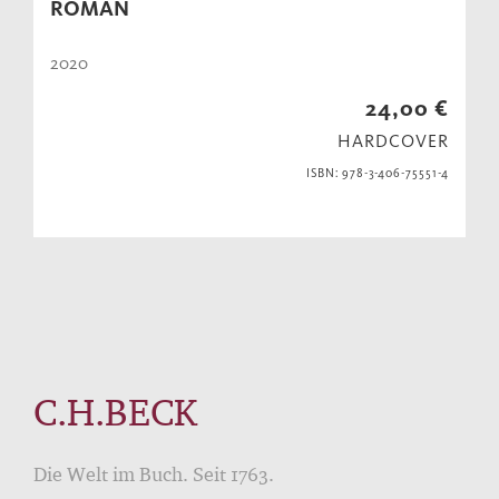
ROMAN
2020
24,00 €
HARDCOVER
ISBN: 978-3-406-75551-4
C.H.BECK
Die Welt im Buch. Seit 1763.