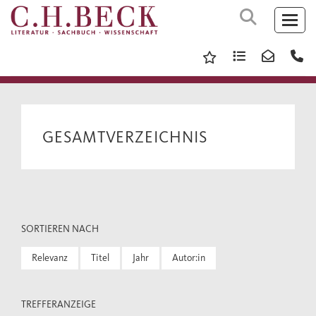
GESAMTVERZEICHNIS
SORTIEREN NACH
Relevanz
Titel
Jahr
Autor:in
TREFFERANZEIGE