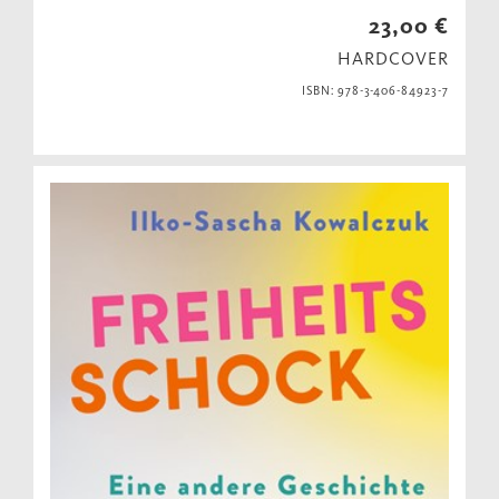
23,00 €
HARDCOVER
ISBN: 978-3-406-84923-7