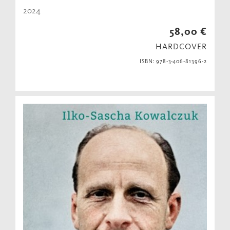
2024
58,00 €
HARDCOVER
ISBN: 978-3-406-81396-2