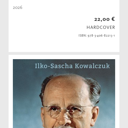
2026
22,00 €
HARDCOVER
ISBN: 978-3-406-82213-1