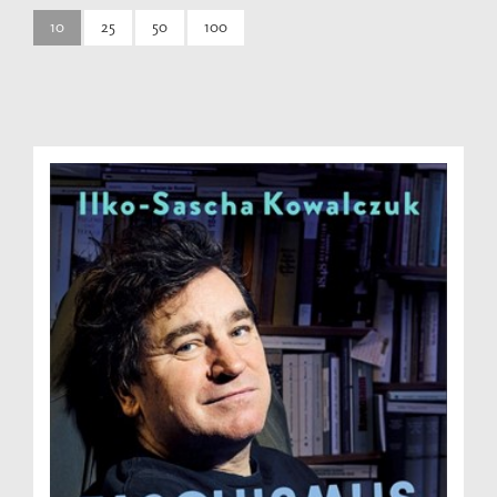
10
25
50
100