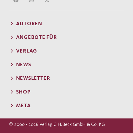
AUTOREN
ANGEBOTE FÜR
VERLAG
NEWS
NEWSLETTER
SHOP
META
© 2000 - 2026 Verlag C.H.Beck GmbH & Co. KG