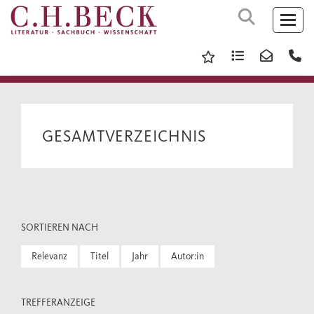
GESAMTVERZEICHNIS
SORTIEREN NACH
Relevanz
Titel
Jahr
Autor:in
TREFFERANZEIGE