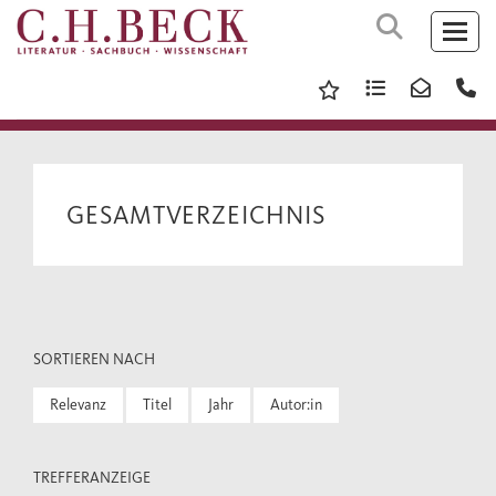
GESAMTVERZEICHNIS
SORTIEREN NACH
Relevanz
Titel
Jahr
Autor:in
TREFFERANZEIGE