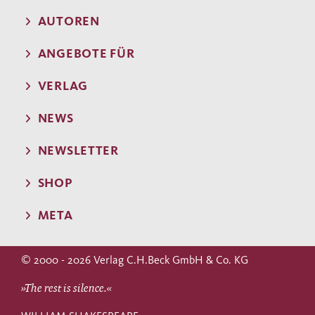
AUTOREN
ANGEBOTE FÜR
VERLAG
NEWS
NEWSLETTER
SHOP
META
© 2000 - 2026 Verlag C.H.Beck GmbH & Co. KG
»The rest is silence.«