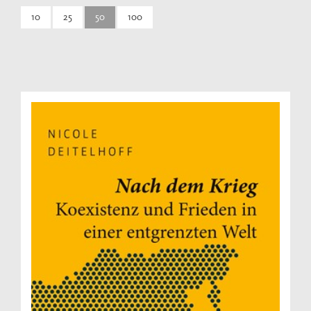
10
25
50
100