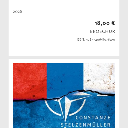
2028
18,00 €
BROSCHUR
ISBN: 978-3-406-80764-0