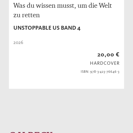
Was du wissen musst, um die Welt
zu retten
UNSTOPPABLE US BAND 4
2026
20,00 €
HARDCOVER
ISBN: 978-3-423-76646-3