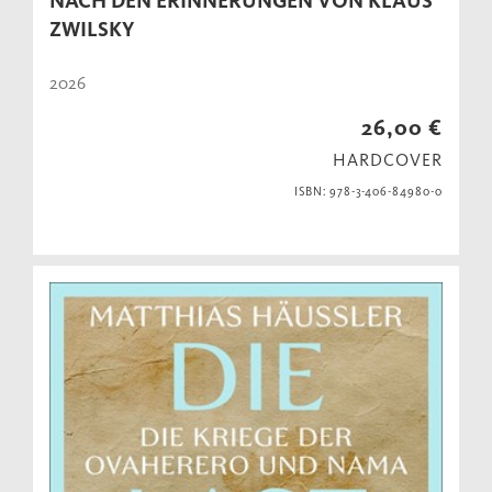
NACH DEN ERINNERUNGEN VON KLAUS
ZWILSKY
2026
26,00 €
HARDCOVER
ISBN: 978-3-406-84980-0