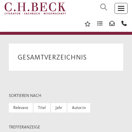
GESAMTVERZEICHNIS
SORTIEREN NACH
Relevanz
Titel
Jahr
Autor:in
TREFFERANZEIGE