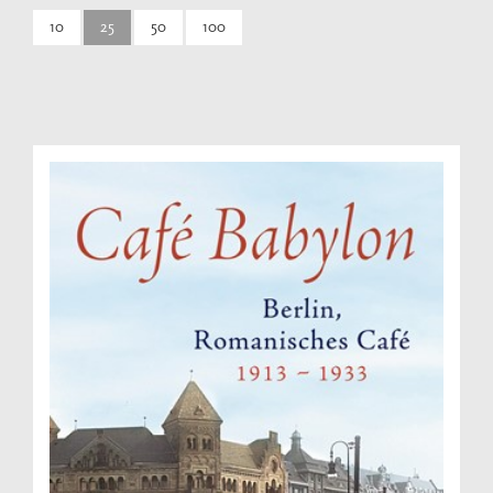
10
25
50
100