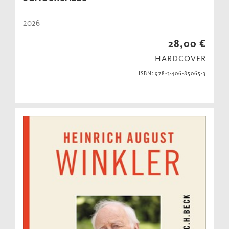
2026
28,00 €
HARDCOVER
ISBN: 978-3-406-85065-3