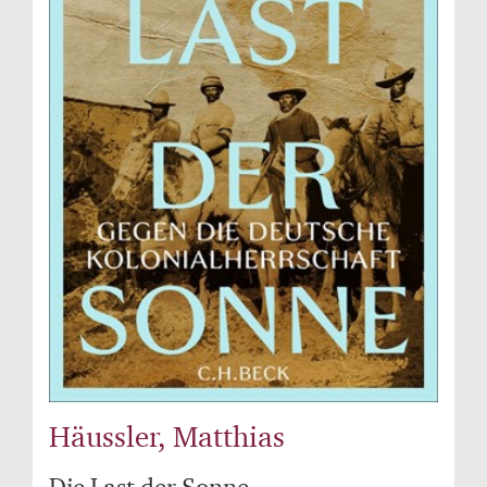
Häussler, Matthias
Die Last der Sonne