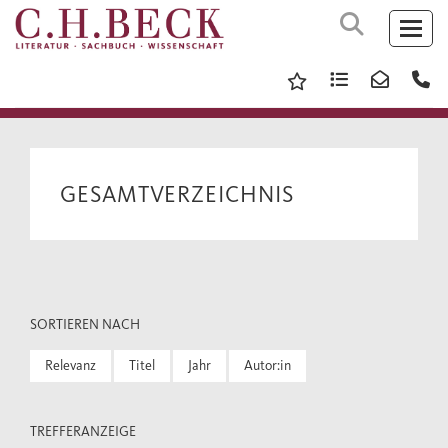
GESAMTVERZEICHNIS
SORTIEREN NACH
Relevanz
Titel
Jahr
Autor:in
TREFFERANZEIGE