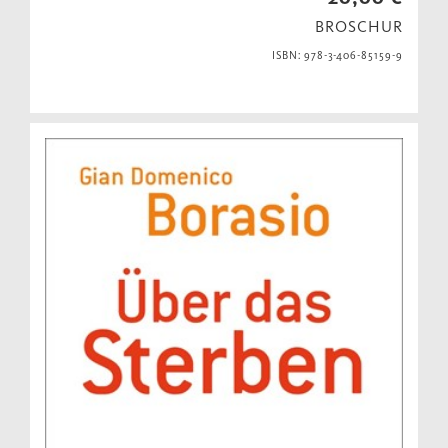
BROSCHUR
ISBN: 978-3-406-85159-9