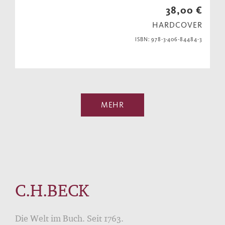
38,00 €
HARDCOVER
ISBN: 978-3-406-84484-3
MEHR
C.H.BECK
Die Welt im Buch. Seit 1763.