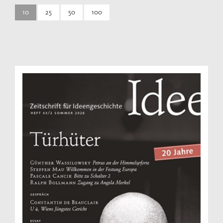
10
25
50
100