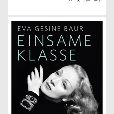
ISBN: 978-3-406-85085-1