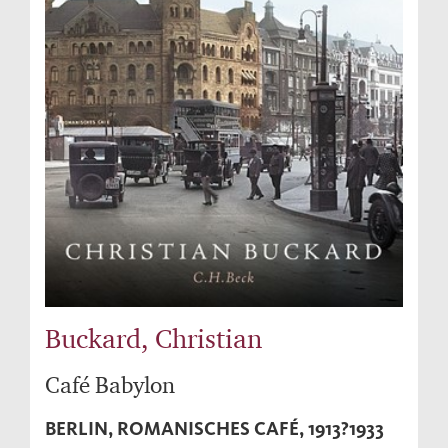
Buckard, Christian
Café Babylon
BERLIN, ROMANISCHES CAFÉ, 1913?1933