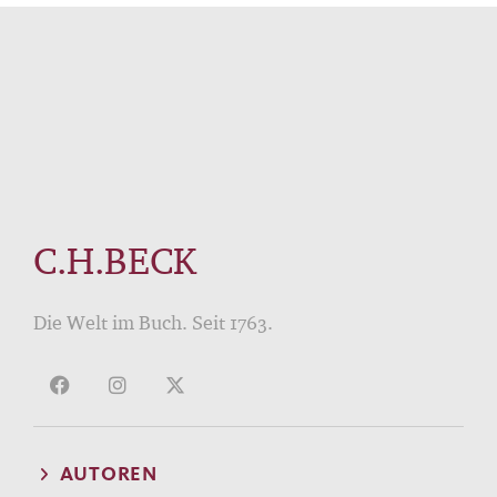
C.H.BECK
Die Welt im Buch. Seit 1763.
AUTOREN