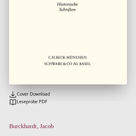
Cover Download
Leseprobe PDF
Burckhardt, Jacob