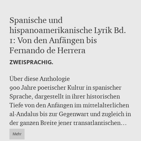
Spanische und
hispanoamerikanische Lyrik Bd.
1: Von den Anfängen bis
Fernando de Herrera
ZWEISPRACHIG.
Über diese Anthologie
900 Jahre poetischer Kultur in spanischer
Sprache, dargestellt in ihrer historischen
Tiefe von den Anfängen im mittelalterlichen
al-Andalus bis zur Gegenwart und zugleich in
der ganzen Breite jener transatlantischen
Sprachwelt, die Spanien mit
Mehr
Hispanoamerika verbindet: Die vorliegende