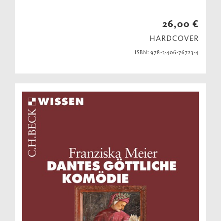
26,00 €
HARDCOVER
ISBN: 978-3-406-76723-4