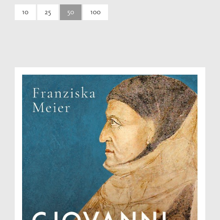
10
25
50
100