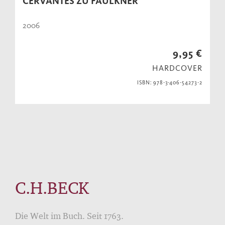
CERVANTES ZU FAULKNER
2006
9,95 €
HARDCOVER
ISBN: 978-3-406-54273-2
C.H.BECK
Die Welt im Buch. Seit 1763.