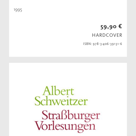
1995
59,90 €
HARDCOVER
ISBN: 978-3-406-39131-6