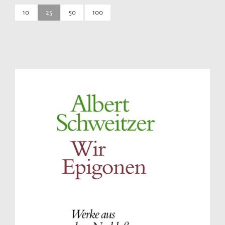
10
25
50
100