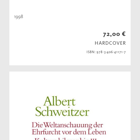
1998
72,00 €
HARDCOVER
ISBN: 978-3-406-41171-7