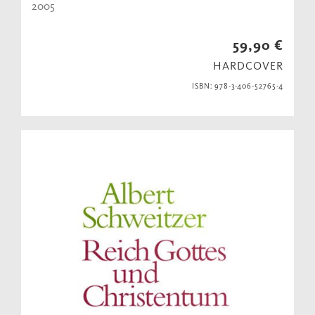
2005
59,90 €
HARDCOVER
ISBN: 978-3-406-52765-4