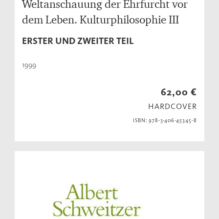
Weltanschauung der Ehrfurcht vor
dem Leben. Kulturphilosophie III
ERSTER UND ZWEITER TEIL
1999
62,00 €
HARDCOVER
ISBN: 978-3-406-45345-8