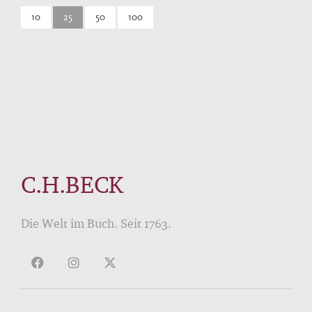
10
25
50
100
C.H.BECK
Die Welt im Buch. Seit 1763.