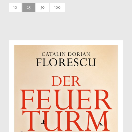
10
25
50
100