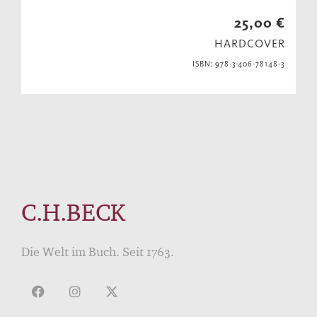
25,00 €
HARDCOVER
ISBN: 978-3-406-78148-3
C.H.BECK
Die Welt im Buch. Seit 1763.