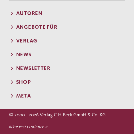
AUTOREN
ANGEBOTE FÜR
VERLAG
NEWS
NEWSLETTER
SHOP
META
© 2000 - 2026 Verlag C.H.Beck GmbH & Co. KG
»The rest is silence.«