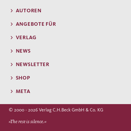
AUTOREN
ANGEBOTE FÜR
VERLAG
NEWS
NEWSLETTER
SHOP
META
© 2000 - 2026 Verlag C.H.Beck GmbH & Co. KG
»The rest is silence.«