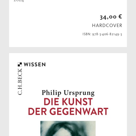
34,00 €
HARDCOVER
ISBN: 978-3-406-82149-3