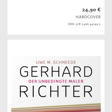
24,90 €
HARDCOVER
ISBN: 978-3-406-44244-5