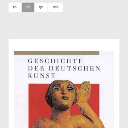
10
25
50
100