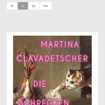
10
25
50
100