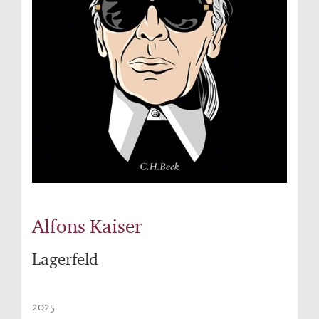
Alfons Kaiser
Lagerfeld
2025