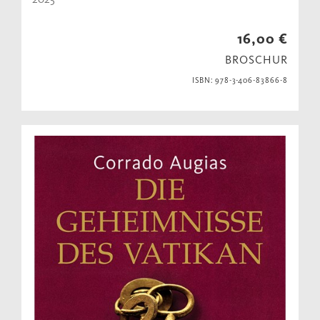
16,00 €
BROSCHUR
ISBN: 978-3-406-83866-8