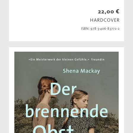
22,00 €
HARDCOVER
ISBN: 978-3-406-83772-2