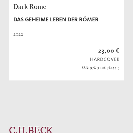
Dark Rome
DAS GEHEIME LEBEN DER RÖMER
2022
23,00 €
HARDCOVER
ISBN: 978-3-406-78144-5
C.H.BECK