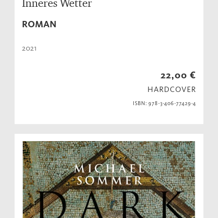
Inneres Wetter
ROMAN
2021
22,00 €
HARDCOVER
ISBN: 978-3-406-77429-4