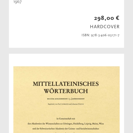
1967
298,00 €
HARDCOVER
ISBN: 978-3-406-03171-7