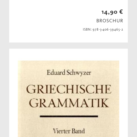
14,90 €
BROSCHUR
ISBN: 978-3-406-39465-2