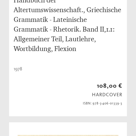
Altertumswissenschaft., Griechische
Grammatik - Lateinische
Grammatik - Rhetorik. Band II,1.1:
Allgemeiner Teil, Lautlehre,
Wortbildung, Flexion
1978
108,00 €
HARDCOVER
ISBN: 978-3-406-01339-3