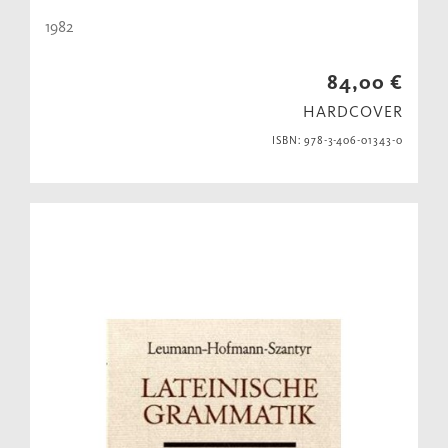
1982
84,00 €
HARDCOVER
ISBN: 978-3-406-01343-0