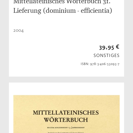
Mittellateinisches Wörterbuch 31.
Lieferung (dominium - efficientia)
2004
39,95 €
SONSTIGES
ISBN: 978-3-406-53093-7