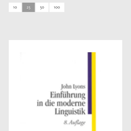
10
25
50
100