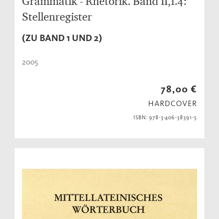
Grammatik - Rhetorik. Band II,1.4:
Stellenregister
(ZU BAND 1 UND 2)
2005
78,00 €
HARDCOVER
ISBN: 978-3-406-38391-5