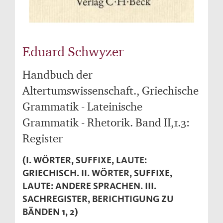
Eduard Schwyzer
Handbuch der
Altertumswissenschaft., Griechische
Grammatik - Lateinische
Grammatik - Rhetorik. Band II,1.3:
Register
(I. WÖRTER, SUFFIXE, LAUTE:
GRIECHISCH. II. WÖRTER, SUFFIXE,
LAUTE: ANDERE SPRACHEN. III.
SACHREGISTER, BERICHTIGUNG ZU
BÄNDEN 1, 2)