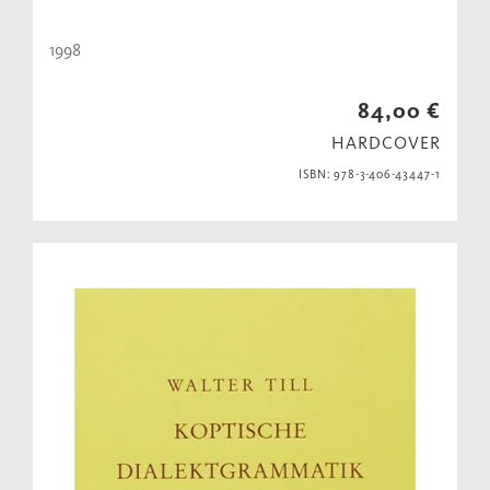
1998
84,00 €
HARDCOVER
ISBN: 978-3-406-43447-1