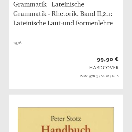
Grammatik - Lateinische
Grammatik - Rhetorik. Band II,2.1:
Lateinische Laut-und Formenlehre
1976
99,90 €
HARDCOVER
ISBN: 978-3-406-01426-0