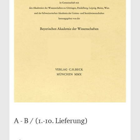
A - B / (1.-10. Lieferung)