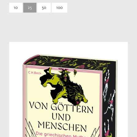
10
25
50
100