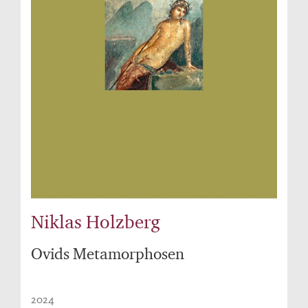
Niklas Holzberg
Ovids Metamorphosen
2024