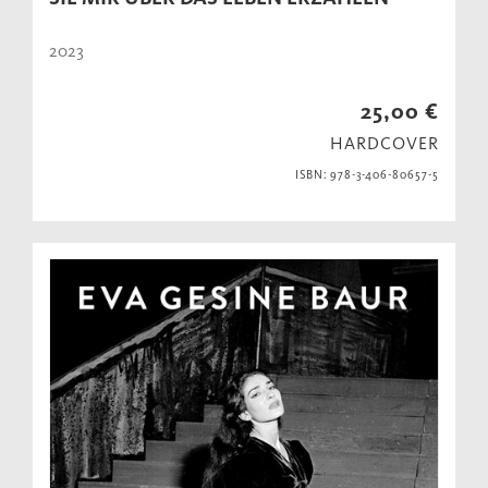
2023
25,00 €
HARDCOVER
ISBN: 978-3-406-80657-5