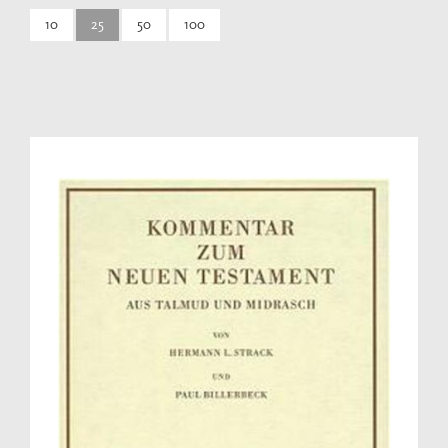
10
25
50
100