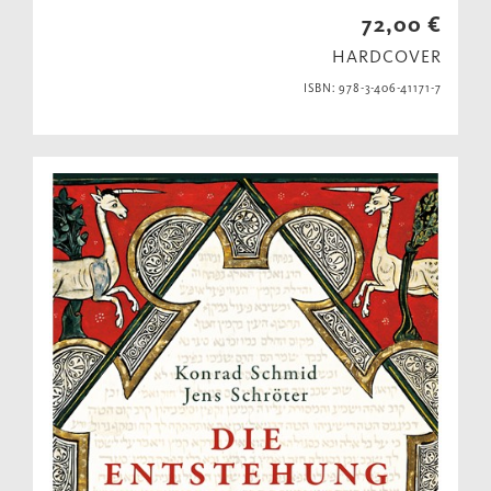
72,00 €
HARDCOVER
ISBN: 978-3-406-41171-7