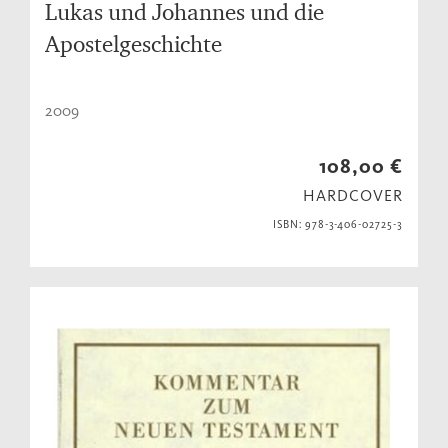
Lukas und Johannes und die
Apostelgeschichte
2009
108,00 €
HARDCOVER
ISBN: 978-3-406-02725-3