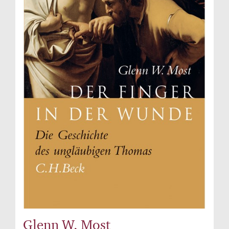
Glenn W. Most