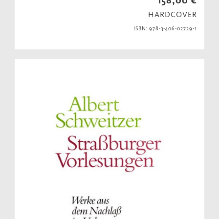
158,00 €
HARDCOVER
ISBN: 978-3-406-02729-1