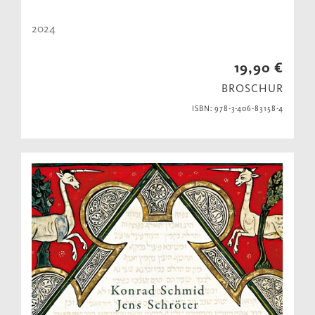
2024
19,90 €
BROSCHUR
ISBN: 978-3-406-83158-4