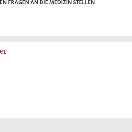
GEN FRAGEN AN DIE MEDIZIN STELLEN
er