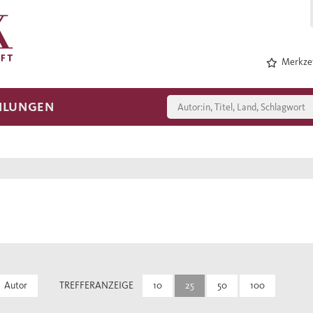
Merkzet
HLUNGEN
Autor
TREFFERANZEIGE
10
25
50
100