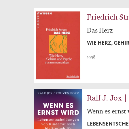
Friedrich St
Das Herz
WIE HERZ, GEH
1998
Ralf J. Jox 
Wenn es ernst 
LEBENSENTSCHE