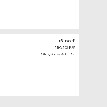
16,00 €
BROSCHUR
ISBN: 978-3-406-81198-2