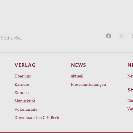
Seit 1763.
VERLAG
NEWS
N
Über uns
aktuell
Ne
Karriere
Pressemitteilungen
S
Kontakt
Bü
Manuskript
Ve
Volontariate
Downloads bei C.H.Beck