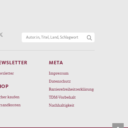
EWSLETTER
META
wsletter
Impressum
Datenschutz
HOP
Barrierefreiheitserklärung
cher kaufen
TDM-Vorbehalt
rsandkosten
Nachhaltigkeit