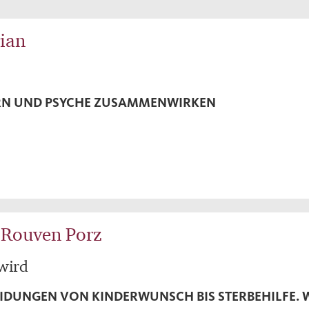
rian
IRN UND PSYCHE ZUSAMMENWIRKEN
| Rouven Porz
wird
IDUNGEN VON KINDERWUNSCH BIS STERBEHILFE. 