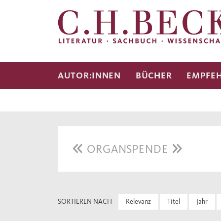
AUTOR:INNEN
BÜCHER
EMPFE
ORGANSPENDE
SORTIEREN NACH
Relevanz
Titel
Jahr