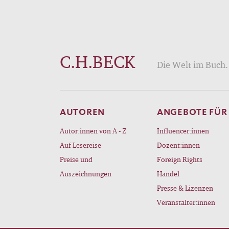
C.H.BECK
Die Welt im Buch. 
AUTOREN
ANGEBOTE FÜR
Autor:innen von A - Z
Influencer:innen
Auf Lesereise
Dozent:innen
Preise und
Foreign Rights
Auszeichnungen
Handel
Presse & Lizenzen
Veranstalter:innen