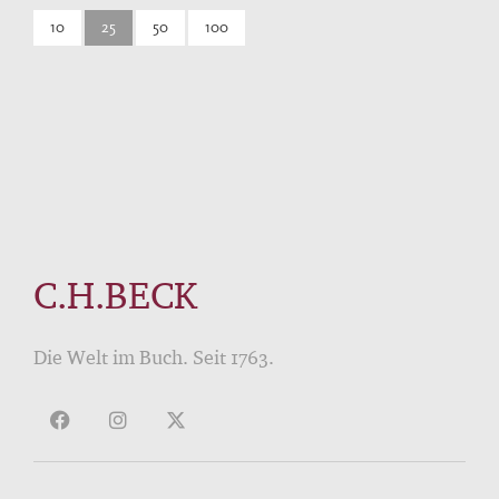
10
25
50
100
C.H.BECK
Die Welt im Buch. Seit 1763.