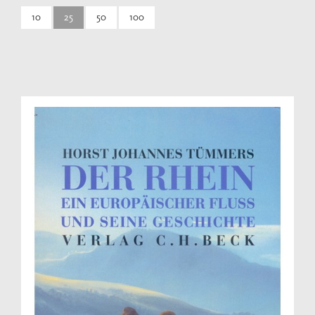
10
25
50
100