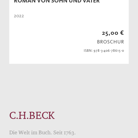
ROMAN VON SOHN UND VATER
2022
25,00 €
BROSCHUR
ISBN: 978-3-406-78615-0
C.H.BECK
Die Welt im Buch. Seit 1763.