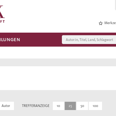
Merkzet
HLUNGEN
Autor
TREFFERANZEIGE
10
25
50
100