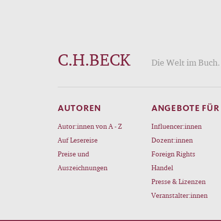
C.H.BECK
Die Welt im Buch. 
AUTOREN
ANGEBOTE FÜR
Autor:innen von A - Z
Influencer:innen
Auf Lesereise
Dozent:innen
Preise und
Foreign Rights
Auszeichnungen
Handel
Presse & Lizenzen
Veranstalter:innen