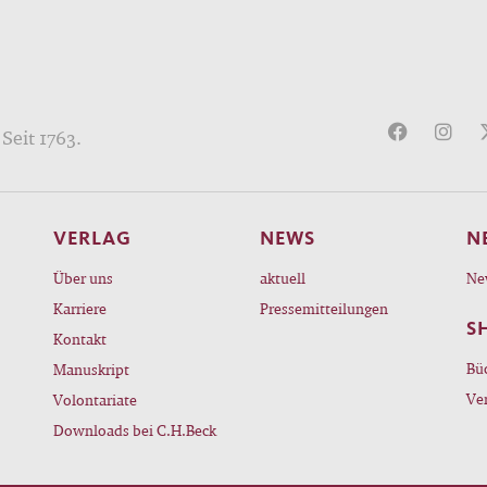
Seit 1763.
VERLAG
NEWS
N
Über uns
aktuell
Ne
Karriere
Pressemitteilungen
S
Kontakt
Bü
Manuskript
Ve
Volontariate
Downloads bei C.H.Beck