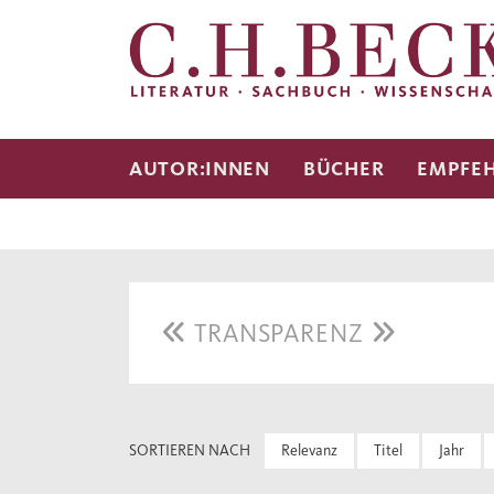
AUTOR:INNEN
BÜCHER
EMPFE
TRANSPARENZ
SORTIEREN NACH
Relevanz
Titel
Jahr