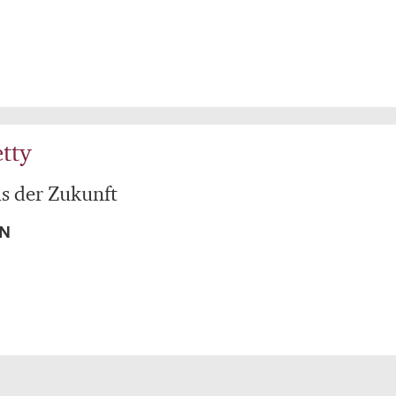
tty
s der Zukunft
EN