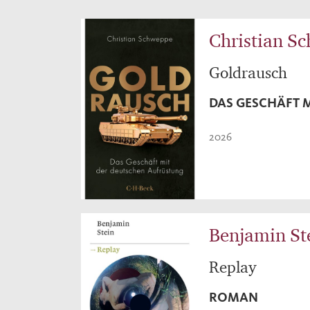
Christian S
Goldrausch
DAS GESCHÄFT 
2026
Benjamin St
Replay
ROMAN