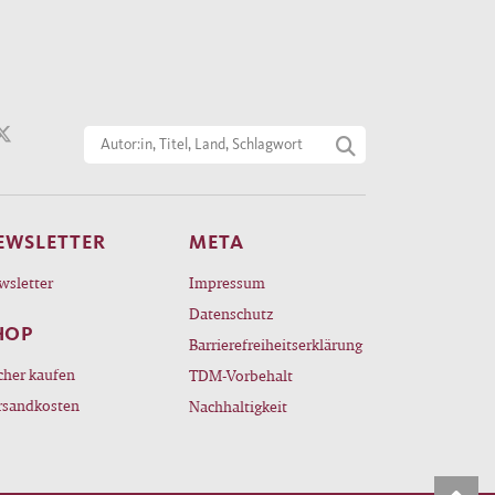
EWSLETTER
META
wsletter
Impressum
Datenschutz
HOP
Barrierefreiheitserklärung
cher kaufen
TDM-Vorbehalt
rsandkosten
Nachhaltigkeit