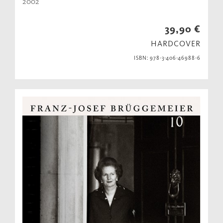
2002
39,90 €
HARDCOVER
ISBN: 978-3-406-46988-6