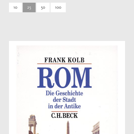
10
25
50
100