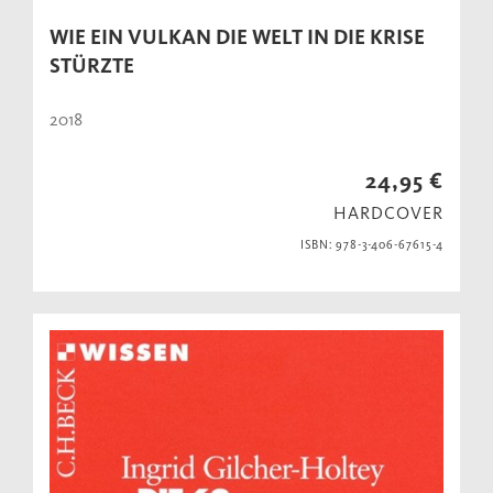
WIE EIN VULKAN DIE WELT IN DIE KRISE
STÜRZTE
2018
24,95 €
HARDCOVER
ISBN: 978-3-406-67615-4