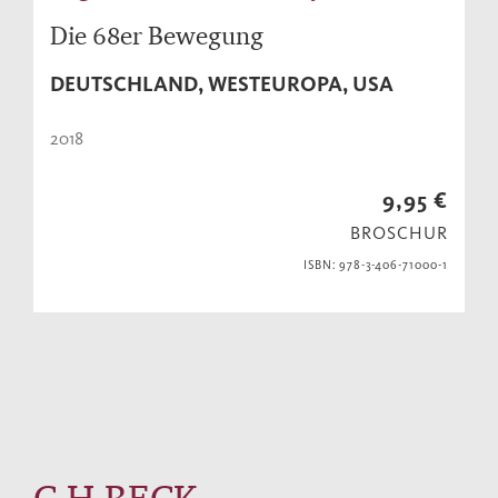
Die 68er Bewegung
DEUTSCHLAND, WESTEUROPA, USA
2018
9,95 €
BROSCHUR
ISBN: 978-3-406-71000-1
C.H.BECK