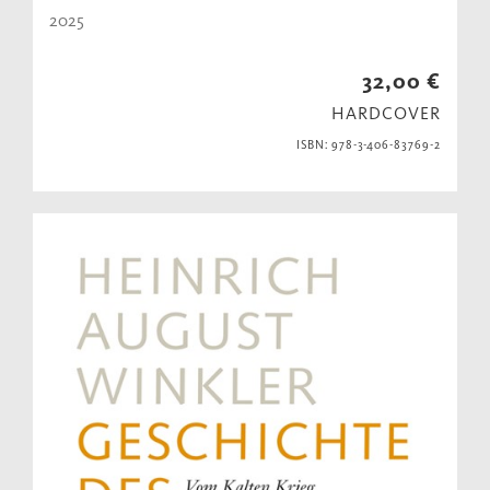
2025
32,00 €
HARDCOVER
ISBN: 978-3-406-83769-2