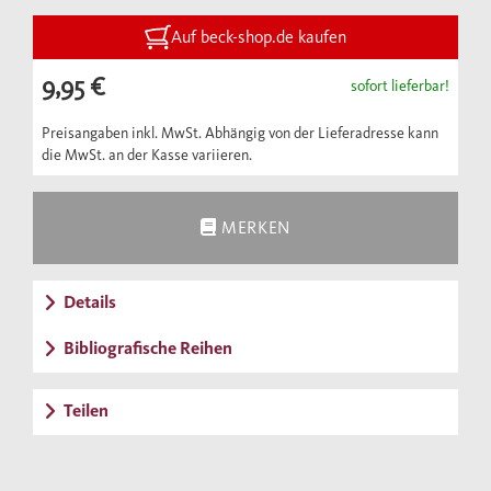
Auf beck-shop.de kaufen
9,95 €
sofort lieferbar!
Preisangaben inkl. MwSt. Abhängig von der Lieferadresse kann
die MwSt. an der Kasse variieren.
MERKEN
Details
Bibliografische Reihen
Teilen