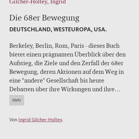
Gilcher-Holtey, Ingrid
Die 68er Bewegung
DEUTSCHLAND, WESTEUROPA, USA.
Berkeley, Berlin, Rom, Paris - dieses Buch
bietet einen prägnanten Überblick über den
Aufstieg, die Ziele und den Zerfall der 68er
Bewegung, deren Aktionen auf dem Weg in
eine "andere" Gesellschaft bis heute
Debatten über ihre Wirkungen und ihre
historische Rolle provozieren.
Mehr
Von
Ingrid Gilcher-Holtey
.