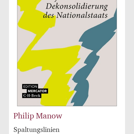
Philip Manow
Spaltungslinien