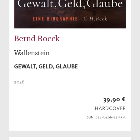
Bernd Roeck
Wallenstein
GEWALT, GELD, GLAUBE
2026
39,90 €
HARDCOVER
ISBN: 978-3-406-85135-3