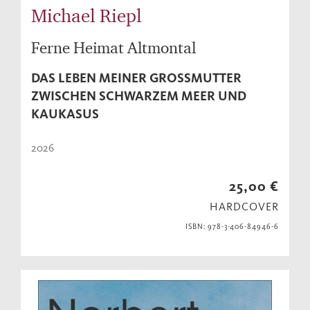
Michael Riepl
Ferne Heimat Altmontal
DAS LEBEN MEINER GROSSMUTTER Z
WISCHEN SCHWARZEM MEER UND K
AUKASUS
2026
25,00 €
HARDCOVER
ISBN: 978-3-406-84946-6