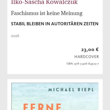
Ilko-Sascha Kowalczuk
Faschismus ist keine Meinung
STABIL BLEIBEN IN AUTORITÄREN ZEITEN
2026
23,00 €
HARDCOVER
ISBN: 978-3-406-84923-7