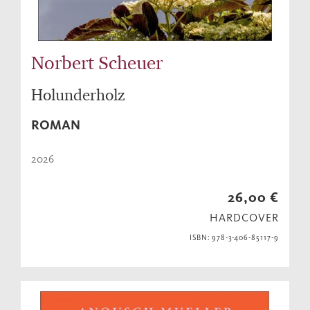
Norbert Scheuer
Holunderholz
ROMAN
2026
26,00 €
HARDCOVER
ISBN: 978-3-406-85117-9