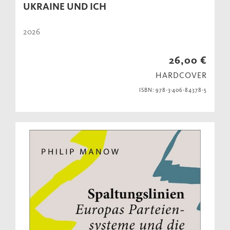
UKRAINE UND ICH
2026
26,00 €
HARDCOVER
ISBN: 978-3-406-84378-5