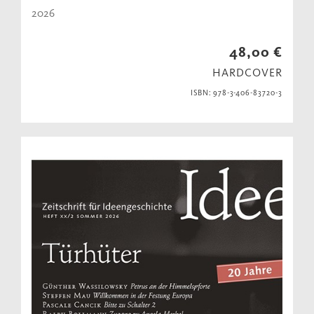
2026
48,00 €
HARDCOVER
ISBN: 978-3-406-83720-3