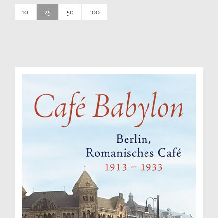
10
25
50
100