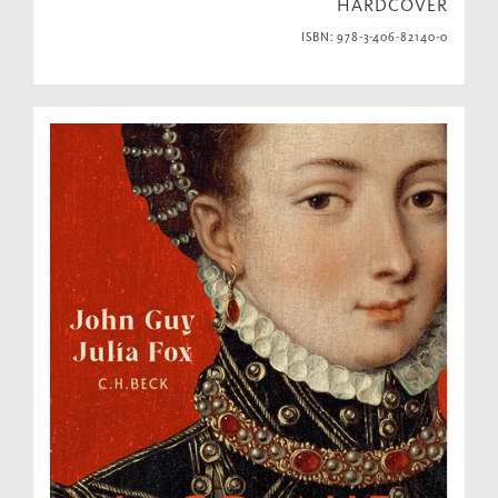
HARDCOVER
ISBN: 978-3-406-82140-0