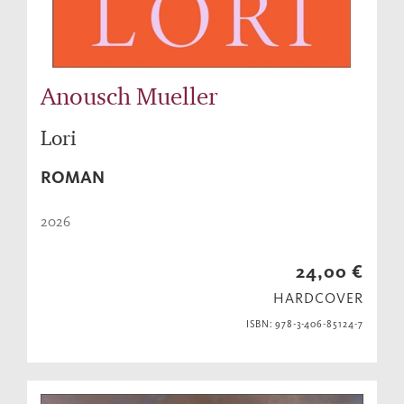
Anousch Mueller
Lori
ROMAN
2026
24,00 €
HARDCOVER
ISBN: 978-3-406-85124-7