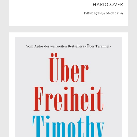
HARDCOVER
ISBN: 978-3-406-71611-9