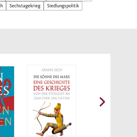
ch
Sechstagekrieg
Siedlungspolitik