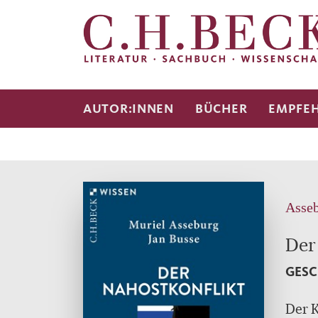
AUTOR:INNEN
BÜCHER
EMPFE
Asseb
Der
GESC
Der K