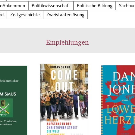
loAbkommen
Politikwissenschaft
Politische Bildung
Sachbu
nd
Zeitgeschichte
Zweistaatenlösung
Empfehlungen