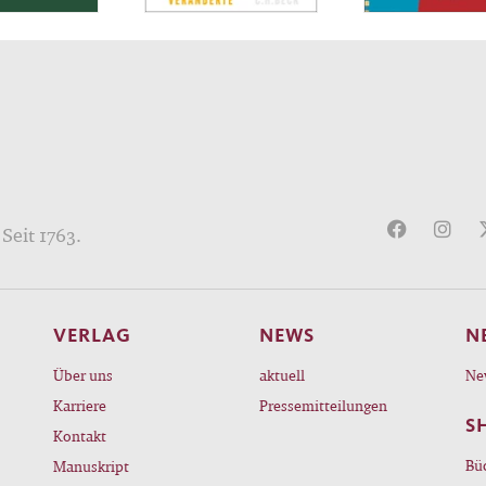
Seit 1763.
VERLAG
NEWS
N
Über uns
aktuell
Ne
Karriere
Pressemitteilungen
S
Kontakt
Bü
Manuskript