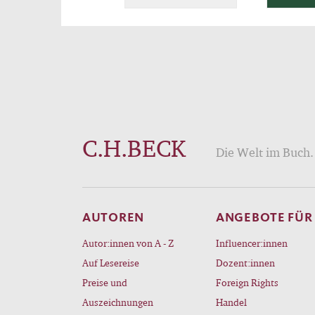
C.H.BECK
Die Welt im Buch. 
AUTOREN
ANGEBOTE FÜR
Autor:innen von A - Z
Influencer:innen
Auf Lesereise
Dozent:innen
Preise und
Foreign Rights
Auszeichnungen
Handel