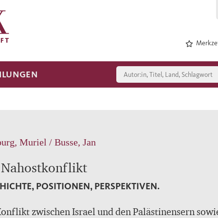
Merkzet
HLUNGEN
urg, Muriel / Busse, Jan
 Nahostkonflikt
HICHTE, POSITIONEN, PERSPEKTIVEN.
onflikt zwischen Israel und den Palästinensern sowi