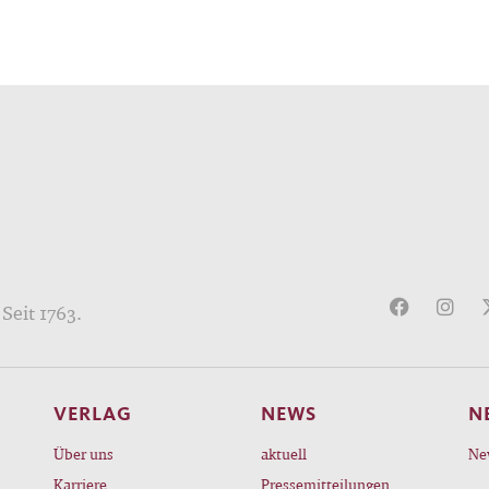
Seit 1763.
VERLAG
NEWS
N
Über uns
aktuell
Ne
Karriere
Pressemitteilungen