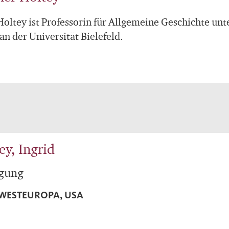
Holtey ist Professorin für Allgemeine Geschichte un
an der Universität Bielefeld.
ey, Ingrid
egung
WESTEUROPA, USA