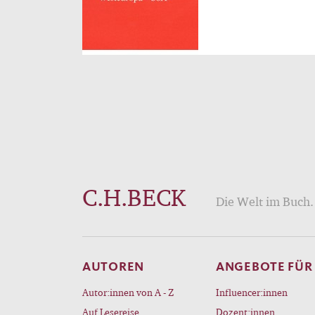
C.H.BECK
Die Welt im Buch. 
AUTOREN
ANGEBOTE FÜR
Autor:innen von A - Z
Influencer:innen
Auf Lesereise
Dozent:innen