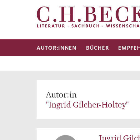
AUTOR:INNEN
BÜCHER
EMPFE
Autor:in
"Ingrid Gilcher-Holtey"
Ingrid Gilc