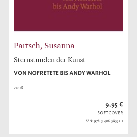
Partsch, Susanna
Sternstunden der Kunst
VON NOFRETETE BIS ANDY WARHOL
2008
9,95 €
SOFTCOVER
ISBN: 978-3-406-58537-1