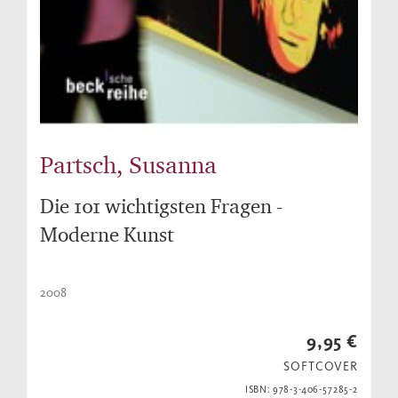
Partsch, Susanna
Die 101 wichtigsten Fragen -
Moderne Kunst
2008
9,95 €
SOFTCOVER
ISBN: 978-3-406-57285-2