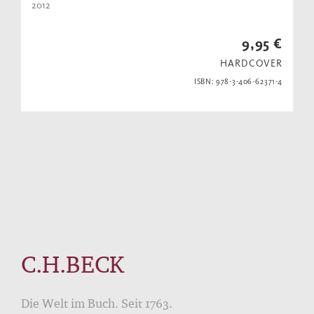
2012
9,95 €
HARDCOVER
ISBN: 978-3-406-62371-4
C.H.BECK
Die Welt im Buch. Seit 1763.