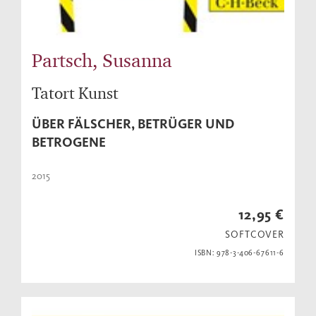
Partsch, Susanna
Tatort Kunst
ÜBER FÄLSCHER, BETRÜGER UND
BETROGENE
2015
12,95 €
SOFTCOVER
ISBN: 978-3-406-67611-6