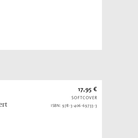
17,95 €
SOFTCOVER
ert
ISBN: 978-3-406-69733-3