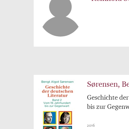
Sørensen, B
Geschichte der
bis zur Gegen
2016