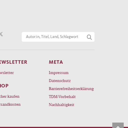
EWSLETTER
META
wsletter
Impressum
Datenschutz
HOP
Barrierefreiheitserklärung
cher kaufen
TDM-Vorbehalt
rsandkosten
Nachhaltigkeit