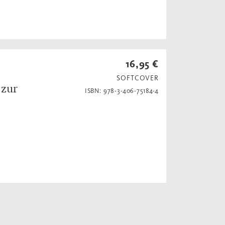
16,95 €
SOFTCOVER
 zur
ISBN: 978-3-406-75184-4