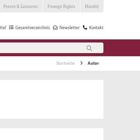
Presse & Lizenzen
Foreign Rights
Handel
tel
Gesamtverzeichnis
Newsletter
Kontakt
Startseite
Autor