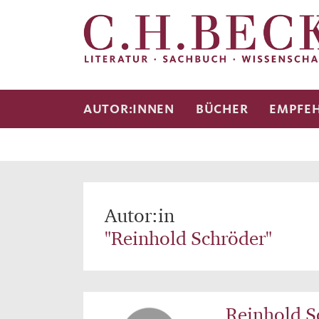
AUTOR:INNEN
BÜCHER
EMPFE
Autor:in
"Reinhold Schröder"
Reinhold S