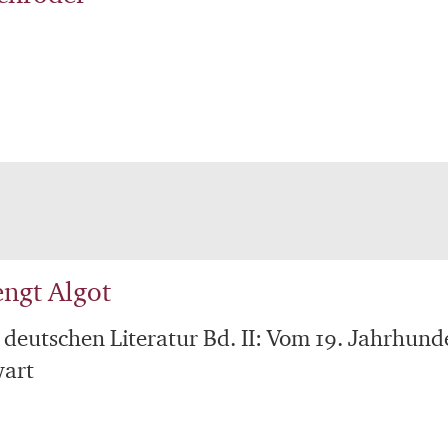
engt Algot
 deutschen Literatur Bd. II: Vom 19. Jahrhund
wart