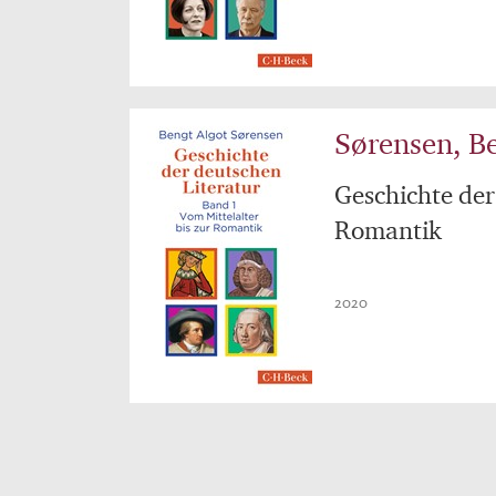
Sørensen, B
Geschichte der 
Romantik
2020