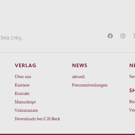
Seit 1763.
VERLAG
NEWS
N
Über uns
aktuell
Ne
Karriere
Pressemitteilungen
S
Kontakt
Bü
Manuskript
Ve
Volontariate
Downloads bei C.H.Beck