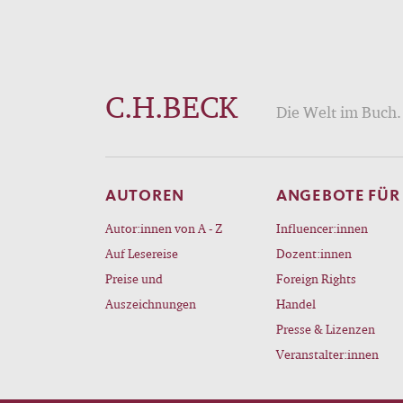
C.H.BECK
Die Welt im Buch. 
AUTOREN
ANGEBOTE FÜR
Autor:innen von A - Z
Influencer:innen
Auf Lesereise
Dozent:innen
Preise und
Foreign Rights
Auszeichnungen
Handel
Presse & Lizenzen
Veranstalter:innen