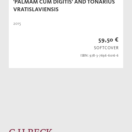
'PALMAM CUM DIGITIS' AND TONARIUS
VRATISLAVIENSIS
2015
59,50 €
SOFTCOVER
ISBN: 978-3-7696-6016-6