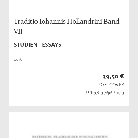
Traditio Iohannis Hollandrini Band
VII
STUDIEN - ESSAYS
2016
39,50 €
SOFTCOVER
ISBN: 978-3-7696-6017-3