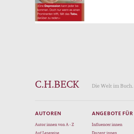
C.H.BECK
Die Welt im Buch. 
AUTOREN
ANGEBOTE FÜR
Autor:innen von A - Z
Influencer:innen
Auf Lesereise
Dozent:innen