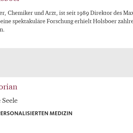
r, Chemiker und Arzt, ist seit 1989 Direktor des Max-
eine spektakuläre Forschung erhielt Holsboer zahlre
n.
orian
e Seele
PERSONALISIERTEN MEDIZIN