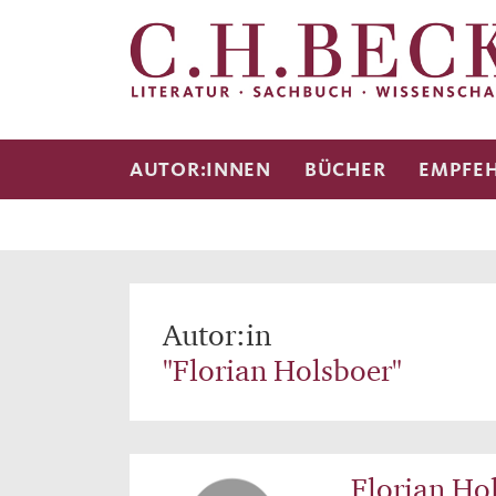
AUTOR:INNEN
BÜCHER
EMPFE
Autor:in
"Florian Holsboer"
Florian Ho