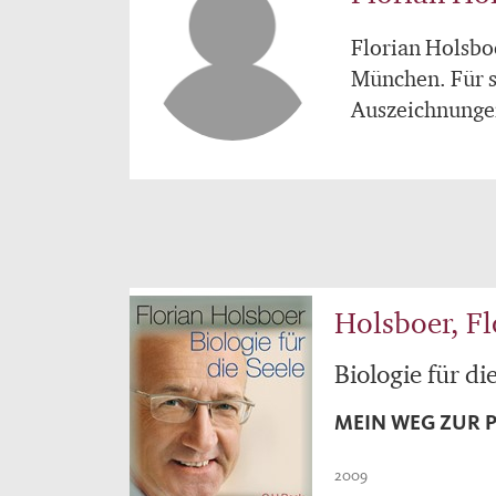
Florian Holsboe
München. Für s
Auszeichnunge
Holsboer, Fl
Biologie für di
MEIN WEG ZUR 
2009