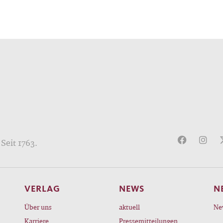
Seit 1763.
VERLAG
NEWS
N
Über uns
aktuell
Ne
Karriere
Pressemitteilungen