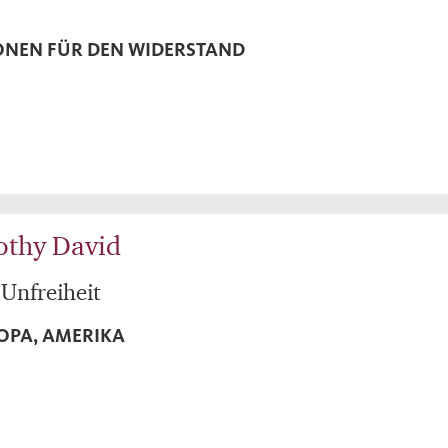
ONEN FÜR DEN WIDERSTAND
othy David
 Unfreiheit
OPA, AMERIKA