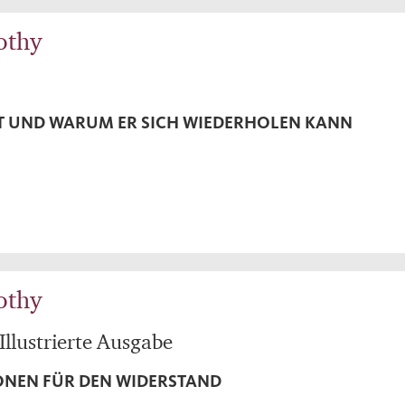
othy
 UND WARUM ER SICH WIEDERHOLEN KANN
othy
Illustrierte Ausgabe
ONEN FÜR DEN WIDERSTAND