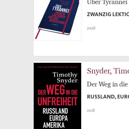
Über Tyrannei
ZWANZIG LEKTI
2026
Snyder, Tim
Der Weg in die
RUSSLAND, EUR
2018