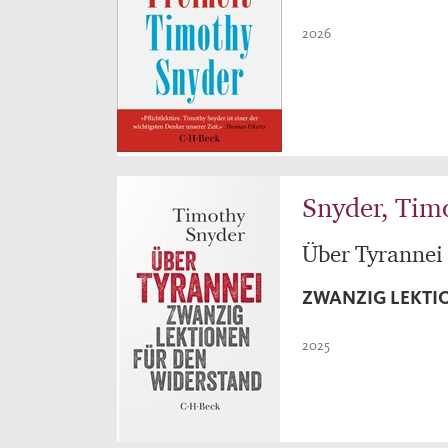
2026
Snyder, Tim
Über Tyrannei
ZWANZIG LEKTI
2025