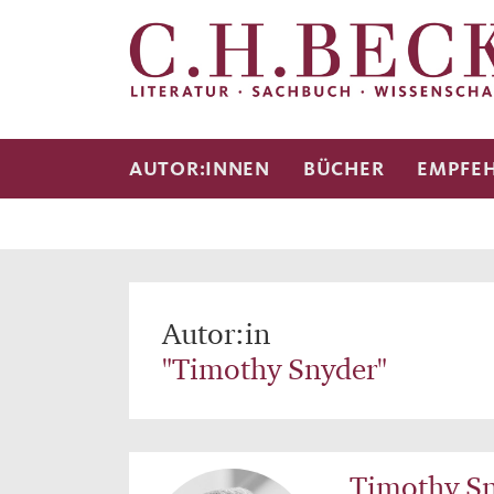
AUTOR:INNEN
BÜCHER
EMPFE
Autor:in
"Timothy Snyder"
Timothy S