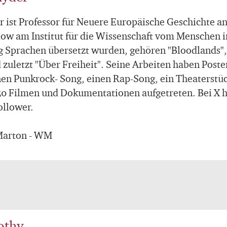
 ist Professor für Neuere Europäische Geschichte an
ow am Institut für die Wissenschaft vom Menschen in
ig Sprachen übersetzt wurden, gehören "Bloodlands", 
d zuletzt "Über Freiheit". Seine Arbeiten haben Pos
nen Punkrock- Song, einen Rap-Song, ein Theaterstüc
 50 Filmen und Dokumentationen aufgetreten. Bei X h
ollower.
 Marton - WM
othy