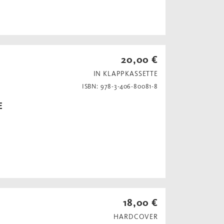
20,00 €
IN KLAPPKASSETTE
ISBN: 978-3-406-80081-8
E
18,00 €
HARDCOVER