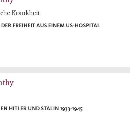
sche Krankheit
 DER FREIHEIT AUS EINEM US-HOSPITAL
othy
N HITLER UND STALIN 1933-1945