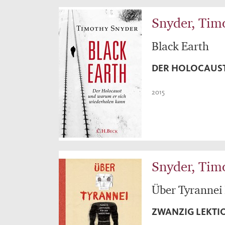
Snyder, Tim
Black Earth
DER HOLOCAUST
2015
Snyder, Tim
Über Tyrannei 
ZWANZIG LEKTI