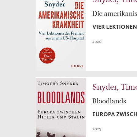
Die amerikani
VIER LEKTIONEN
2020
Snyder, Tim
Bloodlands
EUROPA ZWISCHE
2025