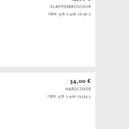
KLAPPENBROSCHUR
ISBN: 978-3-406-76136-2
34,00 €
HARDCOVER
ISBN: 978-3-406-79394-3