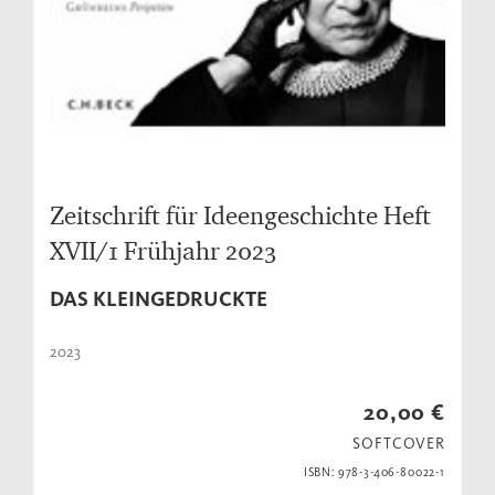
Zeitschrift für Ideengeschichte Heft
XVII/1 Frühjahr 2023
DAS KLEINGEDRUCKTE
2023
20,00 €
SOFTCOVER
ISBN: 978-3-406-80022-1