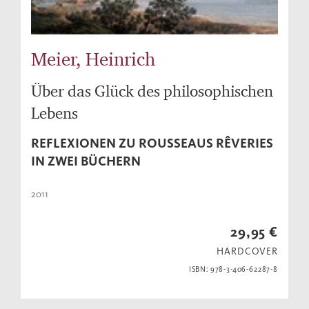
Meier, Heinrich
Über das Glück des philosophischen
Lebens
REFLEXIONEN ZU ROUSSEAUS RÊVERIES
IN ZWEI BÜCHERN
2011
29,95 €
HARDCOVER
ISBN: 978-3-406-62287-8