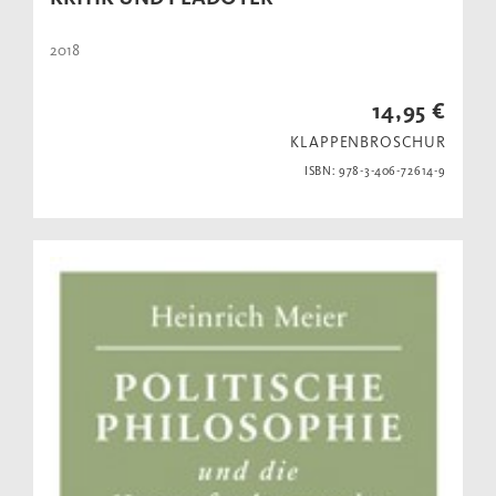
2018
14,95 €
KLAPPENBROSCHUR
ISBN: 978-3-406-72614-9