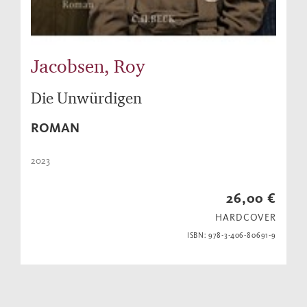
Jacobsen, Roy
Die Unwürdigen
ROMAN
2023
26,00 €
HARDCOVER
ISBN: 978-3-406-80691-9