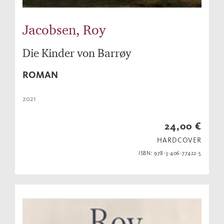
Jacobsen, Roy
Die Kinder von Barrøy
ROMAN
2021
24,00 €
HARDCOVER
ISBN: 978-3-406-77422-5