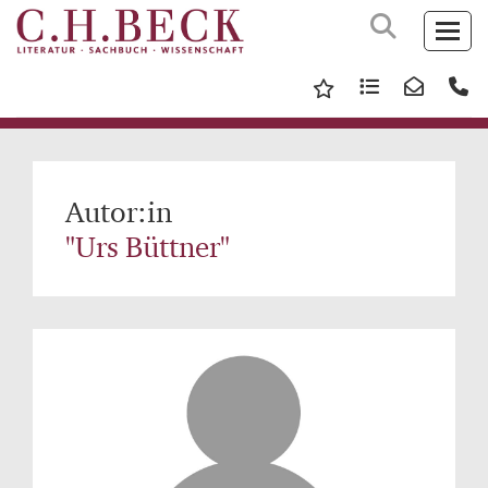
Autor:in
"Urs Büttner"