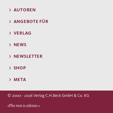
AUTOREN
ANGEBOTE FÜR
VERLAG
NEWS
NEWSLETTER
SHOP
META
© 2000 - 2026 Verlag C.H.Beck GmbH & Co. KG
»The rest is silence.«