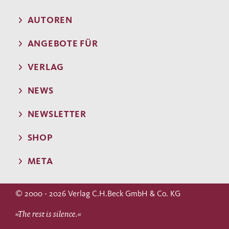
AUTOREN
ANGEBOTE FÜR
VERLAG
NEWS
NEWSLETTER
SHOP
META
© 2000 - 2026 Verlag C.H.Beck GmbH & Co. KG
»The rest is silence.«