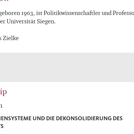
eboren 1963, ist Politikwissenschaftler und Professo
r Universität Siegen.
 Zielke
ip
n
IENSYSTEME UND DIE DEKONSOLIDIERUNG DES
TS