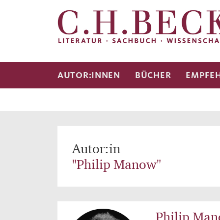
AUTOR:INNEN
BÜCHER
EMPFE
Autor:in
"Philip Manow"
Philip Ma