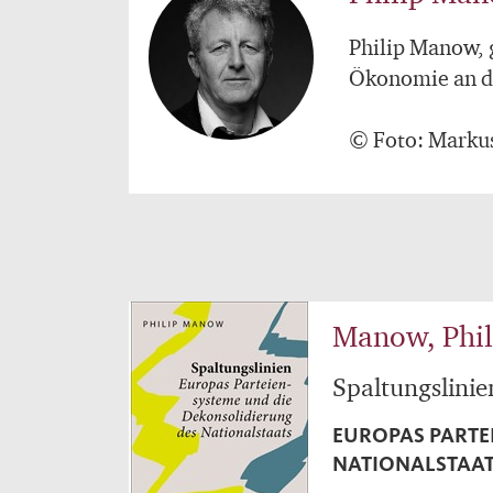
Philip Manow, g
Ökonomie an de
© Foto: Markus
Manow, Phil
Spaltungslinie
EUROPAS PARTE
NATIONALSTAA