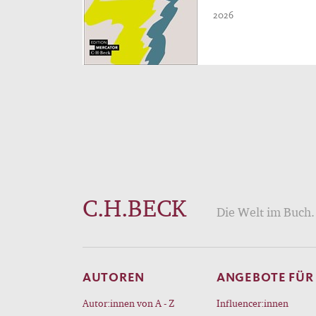
2026
C.H.BECK
Die Welt im Buch. 
AUTOREN
ANGEBOTE FÜR
Autor:innen von A - Z
Influencer:innen