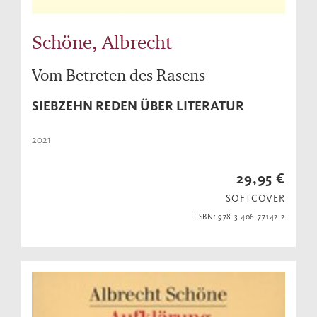
Schöne, Albrecht
Vom Betreten des Rasens
SIEBZEHN REDEN ÜBER LITERATUR
2021
29,95 €
SOFTCOVER
ISBN: 978-3-406-77142-2