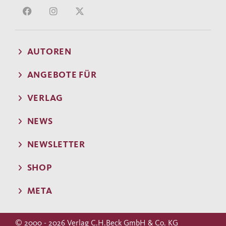
AUTOREN
ANGEBOTE FÜR
VERLAG
NEWS
NEWSLETTER
SHOP
META
© 2000 - 2026 Verlag C.H.Beck GmbH & Co. KG