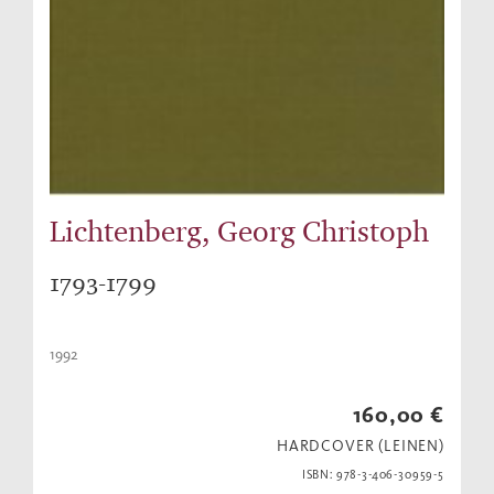
Lichtenberg, Georg Christoph
1793-1799
1992
160,00 €
HARDCOVER (LEINEN)
ISBN: 978-3-406-30959-5