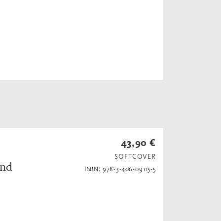
43,90 €
SOFTCOVER
und
ISBN: 978-3-406-09115-5