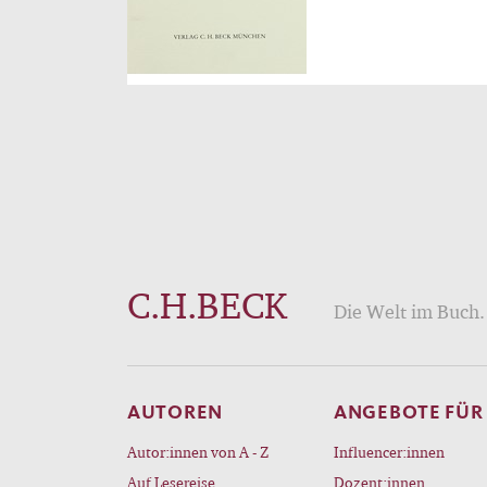
C.H.BECK
Die Welt im Buch. 
AUTOREN
ANGEBOTE FÜR
Autor:innen von A - Z
Influencer:innen
Auf Lesereise
Dozent:innen