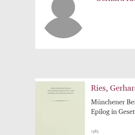
Ries, Gerha
Münchener Bei
Epilog in Gese
1983