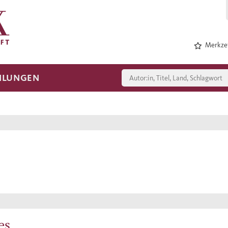
Merkzet
HLUNGEN
es