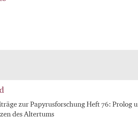
rd
träge zur Papyrusforschung Heft 76: Prolog 
tzen des Altertums