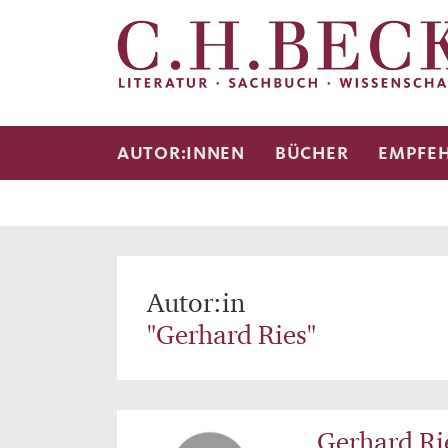
AUTOR:INNEN
BÜCHER
EMPFE
Autor:in
"Gerhard Ries"
Gerhard Ri