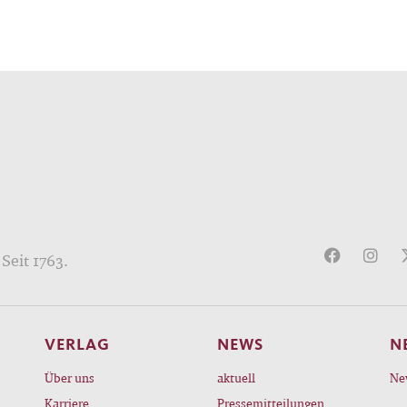
Seit 1763.
VERLAG
NEWS
N
Über uns
aktuell
Ne
Karriere
Pressemitteilungen