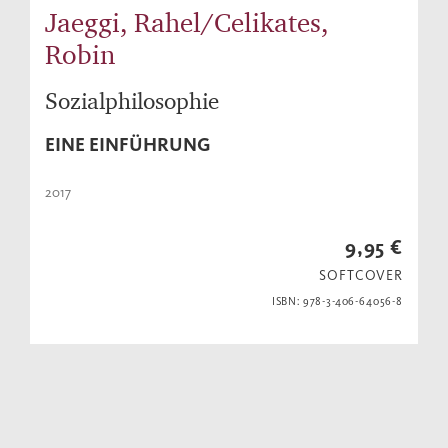
Jaeggi, Rahel/Celikates,
Robin
Sozialphilosophie
EINE EINFÜHRUNG
2017
9,95 €
SOFTCOVER
ISBN: 978-3-406-64056-8