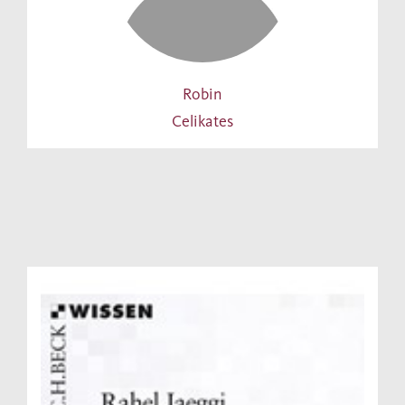
Robin
Celikates