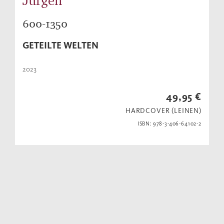
Jürgen
600-1350
GETEILTE WELTEN
2023
49,95 €
HARDCOVER (LEINEN)
ISBN: 978-3-406-64102-2