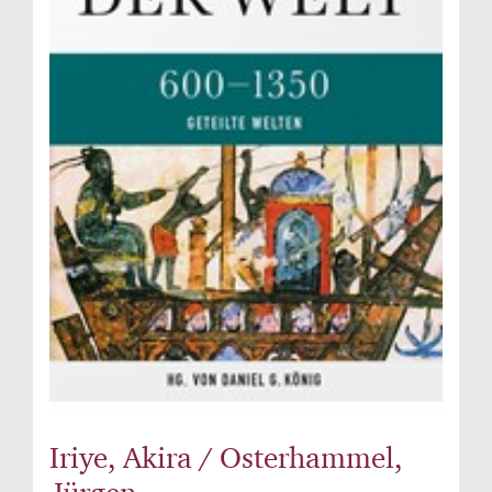
Iriye, Akira / Osterhammel,