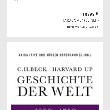
2016
49,95 €
HARDCOVER (LEINEN)
ISBN: 978-3-406-64104-6