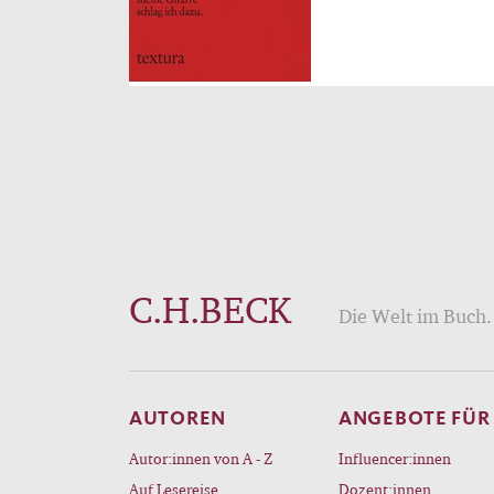
C.H.BECK
Die Welt im Buch. 
AUTOREN
ANGEBOTE FÜR
Autor:innen von A - Z
Influencer:innen
Auf Lesereise
Dozent:innen