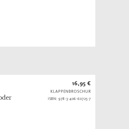
16,95 €
KLAPPENBROSCHUR
 oder
ISBN: 978-3-406-60725-7