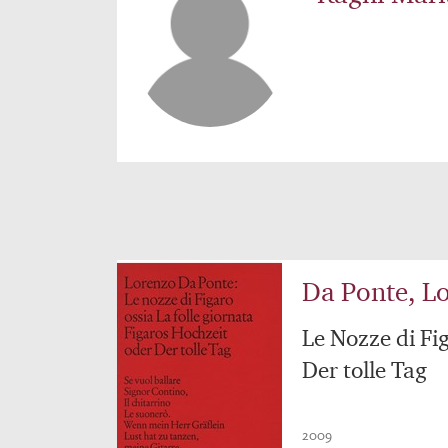
Da Ponte, L
Le Nozze di Fi
Der tolle Tag
2009