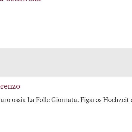
orenzo
garo ossia La Folle Giornata. Figaros Hochzeit