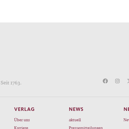
Seit 1763.
VERLAG
NEWS
N
Über uns
aktuell
Ne
Karriere
Pressemitteilungen