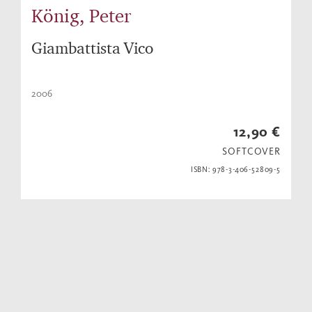
König, Peter
Giambattista Vico
2006
12,90 €
SOFTCOVER
ISBN: 978-3-406-52809-5