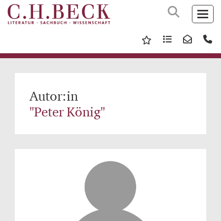
Autor:in
"Peter König"