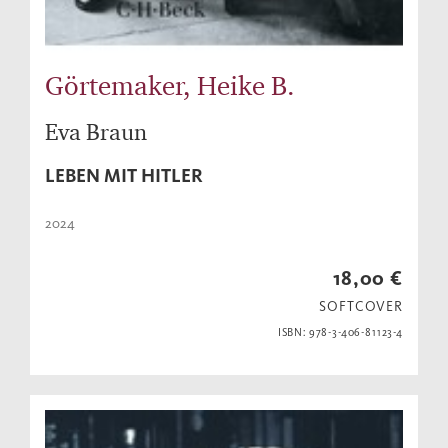
Görtemaker, Heike B.
Eva Braun
LEBEN MIT HITLER
2024
18,00 €
SOFTCOVER
ISBN: 978-3-406-81123-4