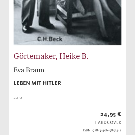
Görtemaker, Heike B.
Eva Braun
LEBEN MIT HITLER
2010
24,95 €
HARDCOVER
ISBN: 978-3-406-58514-2