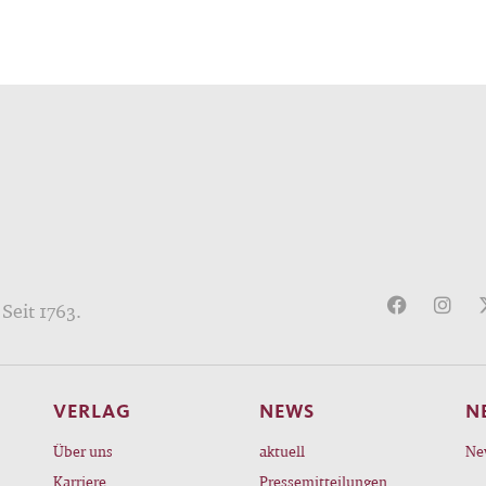
Seit 1763.
VERLAG
NEWS
N
Über uns
aktuell
Ne
Karriere
Pressemitteilungen