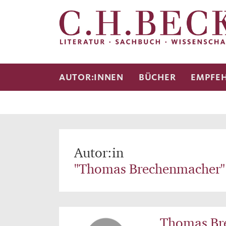
AUTOR:INNEN
BÜCHER
EMPFE
Autor:in
"Thomas Brechenmacher"
Thomas Br