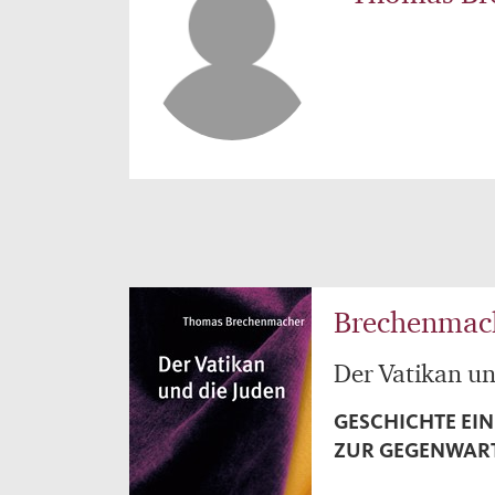
Brechenmac
Der Vatikan un
GESCHICHTE EIN
ZUR GEGENWAR