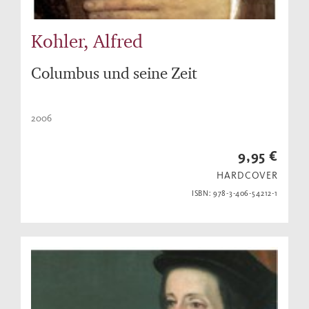
Kohler, Alfred
Columbus und seine Zeit
2006
9,95 €
HARDCOVER
ISBN: 978-3-406-54212-1