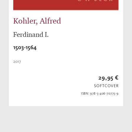
Kohler, Alfred
Ferdinand I.
1503-1564
2017
29,95 €
SOFTCOVER
ISBN: 978-3-406-70775-9