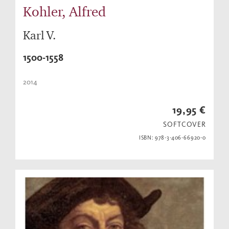
Kohler, Alfred
Karl V.
1500-1558
2014
19,95 €
SOFTCOVER
ISBN: 978-3-406-66920-0