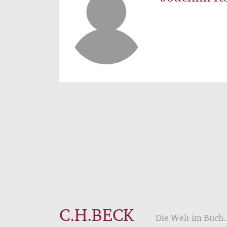
C.H.BECK
Die Welt im Buch. 