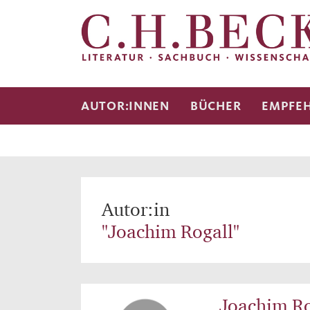
AUTOR:INNEN
BÜCHER
EMPFE
Autor:in
"Joachim Rogall"
Joachim Ro