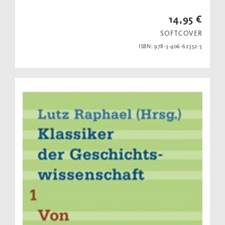
14,95 €
SOFTCOVER
ISBN: 978-3-406-62352-3