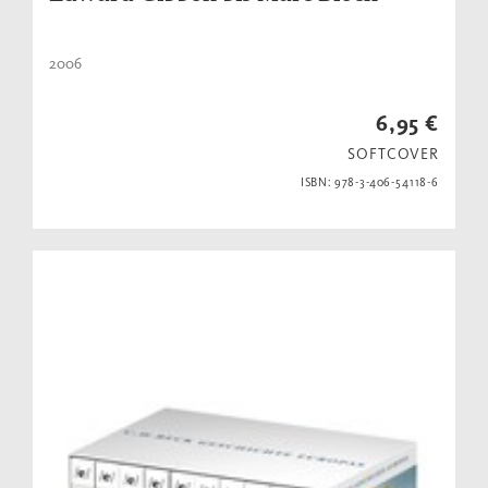
2006
6,95 €
SOFTCOVER
ISBN: 978-3-406-54118-6