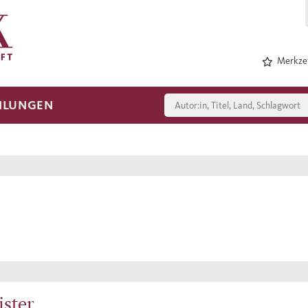
Merkzet
HLUNGEN
ister