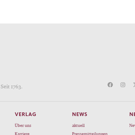
Seit 1763.
VERLAG
NEWS
N
Über uns
aktuell
Ne
Karriere
Pressemitteilungen