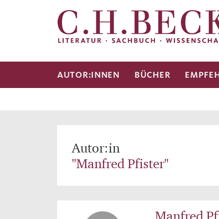
AUTOR:INNEN
BÜCHER
EMPFE
Autor:in
"Manfred Pfister"
Manfred Pf