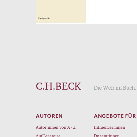
C.H.BECK
Die Welt im Buch. 
AUTOREN
ANGEBOTE FÜR
Autor:innen von A - Z
Influencer:innen
Auf Lesereise
Dozent:innen